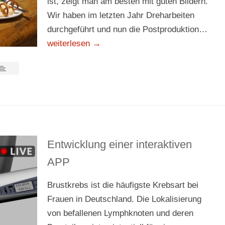
ist, zeigt man am besten mit guten Bildern.
Wir haben im letzten Jahr Dreharbeiten
durchgeführt und nun die Postproduktion…
weiterlesen →
Entwicklung einer interaktiven
APP
Brustkrebs ist die häufigste Krebsart bei
Frauen in Deutschland. Die Lokalisierung
von befallenen Lymphknoten und deren