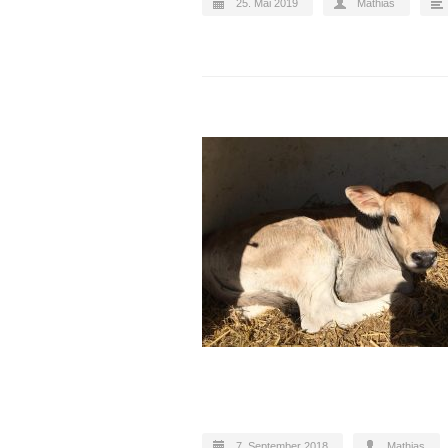
25. Mai 2019
Mathias
7. September 2018
Mathias