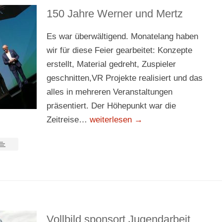
150 Jahre Werner und Mertz
Es war überwältigend. Monatelang haben
wir für diese Feier gearbeitet: Konzepte
erstellt, Material gedreht, Zuspieler
geschnitten,VR Projekte realisiert und das
alles in mehreren Veranstaltungen
präsentiert. Der Höhepunkt war die
Zeitreise…
weiterlesen →
Vollbild sponsort Jugendarbeit