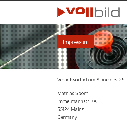
Impressum
Verantwortlich im Sinne des § 5
Mathias Sporn
Immelmannstr. 7A
55124 Mainz
Germany