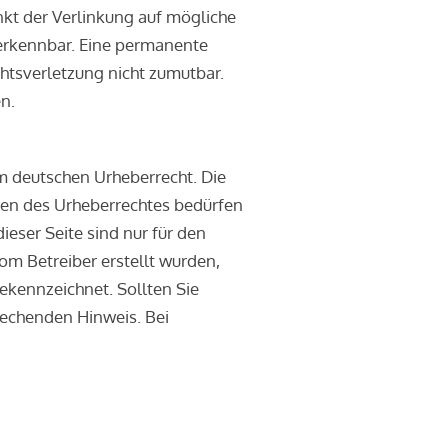
nkt der Verlinkung auf mögliche
 erkennbar. Eine permanente
chtsverletzung nicht zumutbar.
n.
em deutschen Urheberrecht. Die
nzen des Urheberrechtes bedürfen
ieser Seite sind nur für den
vom Betreiber erstellt wurden,
gekennzeichnet. Sollten Sie
rechenden Hinweis. Bei