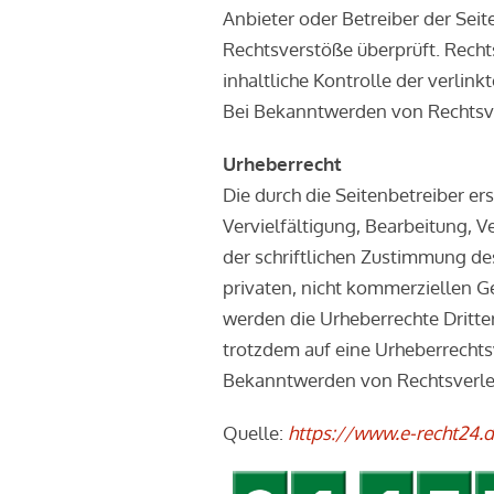
Anbieter oder Betreiber der Seit
Rechtsverstöße überprüft. Recht
inhaltliche Kontrolle der verlin
Bei Bekanntwerden von Rechtsve
Urheberrecht
Die durch die Seitenbetreiber er
Vervielfältigung, Bearbeitung, 
der schriftlichen Zustimmung des
privaten, nicht kommerziellen Ge
werden die Urheberrechte Dritter
trotzdem auf eine Urheberrecht
Bekanntwerden von Rechtsverlet
Quelle:
https://www.e-recht24.