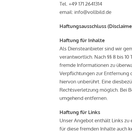
Tel. +49 171 2641314
email: info@vollbild.de
Haftungsausschluss (Disclaime
Haftung für Inhalte
Als Diensteanbieter sind wir ge
verantwortlich. Nach §§ 8 bis 10
fremde Informationen zu überwac
Verpflichtungen zur Entfernung
hiervon unberührt. Eine diesbezü
Rechtsverletzung möglich. Bei 
umgehend entfernen.
Haftung für Links
Unser Angebot enthält Links zu e
für diese fremden Inhalte auch k