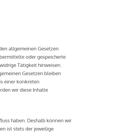
h den allgemeinen Gesetzen
übermittelte oder gespeicherte
idrige Tätigkeit hinweisen.
lgemeinen Gesetzen bleiben
is einer konkreten
den wir diese Inhalte
nfluss haben. Deshalb können wir
n ist stets der jeweilige