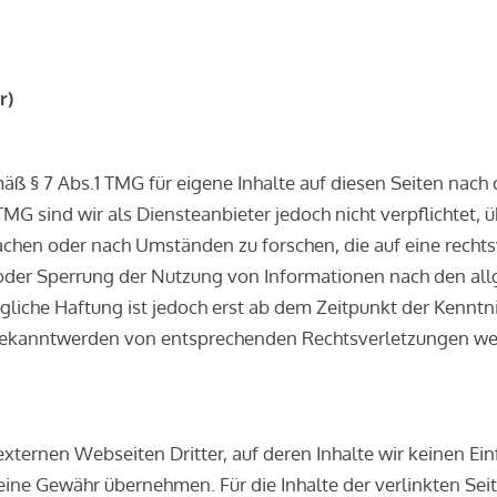
r)
mäß § 7 Abs.1 TMG für eigene Inhalte auf diesen Seiten nac
 TMG sind wir als Diensteanbieter jedoch nicht verpflichtet, 
hen oder nach Umständen zu forschen, die auf eine rechtsw
 oder Sperrung der Nutzung von Informationen nach den al
gliche Haftung ist jedoch erst ab dem Zeitpunkt der Kenntn
Bekanntwerden von entsprechenden Rechtsverletzungen wer
xternen Webseiten Dritter, auf deren Inhalte wir keinen Ei
eine Gewähr übernehmen. Für die Inhalte der verlinkten Seite