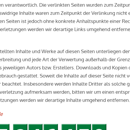
en verantwortlich. Die verlinkten Seiten wurden zum Zeitpu
swidrige Inhalte waren zum Zeitpunkt der Verlinkung nicht
kten Seiten ist jedoch ohne konkrete Anhaltspunkte einer Re
rletzungen werden wir derartige Links umgehend entferne
stellten Inhalte und Werke auf diesen Seiten unterliegen d
Verbreitung und jede Art der Verwertung außerhalb der Gre
 jeweiligen Autors bzw. Erstellers. Downloads und Kopien d
brauch gestattet. Soweit die Inhalte auf dieser Seite nicht 
 beachtet. Insbesondere werden Inhalte Dritter als solche 
sverletzung aufmerksam werden, bitten wir um einen entsp
zungen werden wir derartige Inhalte umgehend entfernen.
de