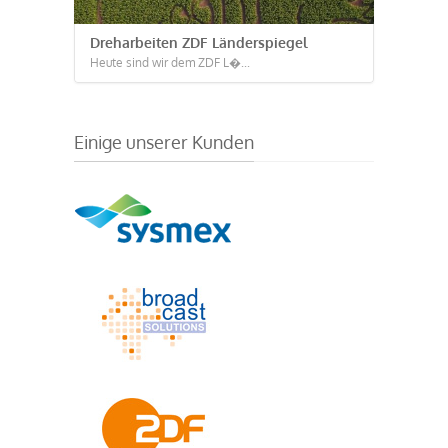
Dreharbeiten ZDF Länderspiegel
Heute sind wir dem ZDF L�...
Einige unserer Kunden