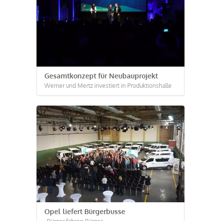
Gesamtkonzept für Neubauprojekt
Werner und Mertz investiert in Produktionshalle
Opel liefert Bürgerbusse