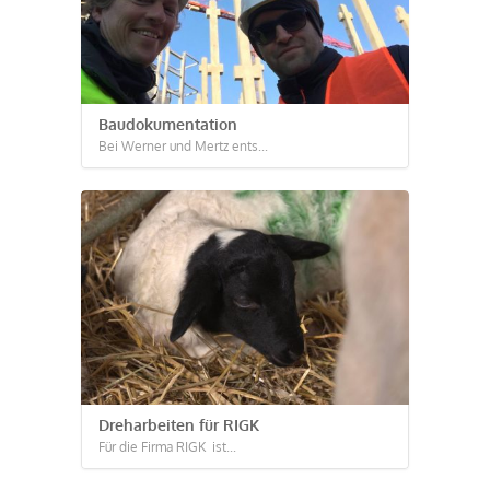
Baudokumentation
Bei Werner und Mertz ents...
Dreharbeiten für RIGK
Für die Firma RIGK ist...