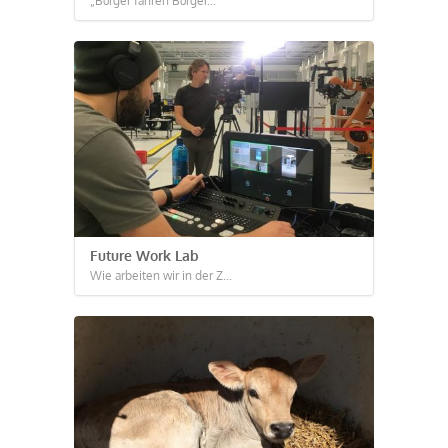
„Bürger fahren Bürger...
Future Work Lab
Wie arbeiten wir in der Z...