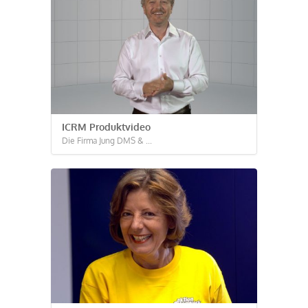
ICRM Produktvideo
Die Firma Jung DMS & ...