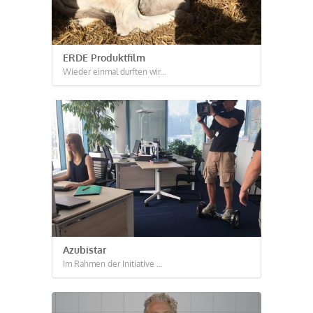
ERDE Produktfilm
Wieder einmal durften wir...
Azubistar
Im Rahmen der Initiative ...