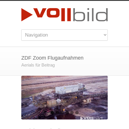
ZDF Zoom Flugaufnahmen
Aerials für Beitrag