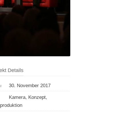
ekt Details
30. November 2017
M
Kamera, Konzept,
produktion