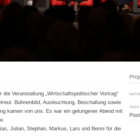
Proj
r die Veranstaltung „Wirtschaftspolitischer Vortrag“
DATU
treut. Bühnenbild, Ausleuchtung, Beschallung sowie
TAGS
ung kamen von uns. Es war ein gelungener Abend mit
Post
w.
as, Julian, Stephan, Markus, Lars und Benni für die