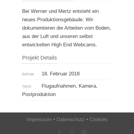
Bei Werner und Mertz entsteht ein
neues Produktionsgebäude. Wir
dokumentieren die Arbeiten vom Boden,
aus der Luft und unseren selbst
entwickelten High End Webcams.
Projekt Details
18. Februar 2018
DATUM
Flugaufnahmen, Kamera,
TAGS
Postproduktion
Impressum
•
Datenschutz
•
Cookies